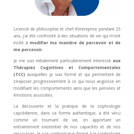
Licencié de philosophie et chef d’entreprise pendant 25
ans, j’ai été confronté à des situations de vie qui m’ont
incité à
modifier ma manière de percevoir et de
me percevoir.
Je me suis initialement particulièrement interessé
aux
Thérapies Cognitives et Comportementales
(TCC)
auxquelles je suis formé et qui permettent de
s’exposer progressivement
à ce qui nous angoisse en
modifiant les comportements ainsi que les pensées et
émotions associées.
La découverte et la pratique de la sophrologie
caycédienne, dans sa forme authentique, a été vécu
comme un tournant de vie, en apportant un
entrainement existentiel de nos capacités et de nos
ressources. Je suis sophrologue formé à la sophrologie